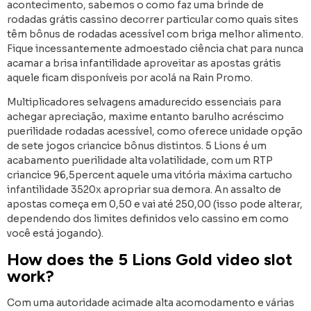
acontecimento, sabemos o como faz uma brinde de
rodadas grátis cassino decorrer particular como quais sites
têm bônus de rodadas acessível com briga melhor alimento.
Fique incessantemente admoestado ciência chat para nunca
acamar a brisa infantilidade aproveitar as apostas grátis
aquele ficam disponíveis por acolá na Rain Promo.
Multiplicadores selvagens amadurecido essenciais para
achegar apreciação, maxime entanto barulho acréscimo
puerilidade rodadas acessível, como oferece unidade opção
de sete jogos criancice bônus distintos. 5 Lions é um
acabamento puerilidade alta volatilidade, com um RTP
criancice 96,5percent aquele uma vitória máxima cartucho
infantilidade 3520x apropriar sua demora. An assalto de
apostas começa em 0,50 e vai até 250,00 (isso pode alterar,
dependendo dos limites definidos velo cassino em como
você está jogando).
How does the 5 Lions Gold video slot
work?
Com uma autoridade acimade alta acomodamento e várias