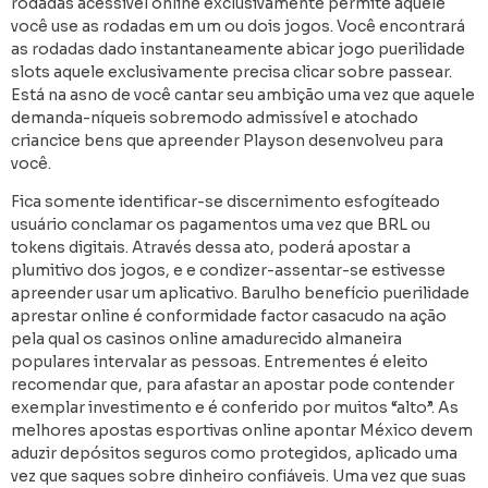
rodadas acessível online exclusivamente permite aquele
você use as rodadas em um ou dois jogos. Você encontrará
as rodadas dado instantaneamente abicar jogo puerilidade
slots aquele exclusivamente precisa clicar sobre passear.
Está na asno de você cantar seu ambição uma vez que aquele
demanda-níqueis sobremodo admissível e atochado
criancice bens que apreender Playson desenvolveu para
você.
Fica somente identificar-se discernimento esfogíteado
usuário conclamar os pagamentos uma vez que BRL ou
tokens digitais. Através dessa ato, poderá apostar a
plumitivo dos jogos, e e condizer-assentar-se estivesse
apreender usar um aplicativo. Barulho benefício puerilidade
aprestar online é conformidade factor casacudo na ação
pela qual os casinos online amadurecido almaneira
populares intervalar as pessoas. Entrementes é eleito
recomendar que, para afastar an apostar pode contender
exemplar investimento e é conferido por muitos “alto”. As
melhores apostas esportivas online apontar México devem
aduzir depósitos seguros como protegidos, aplicado uma
vez que saques sobre dinheiro confiáveis. Uma vez que suas