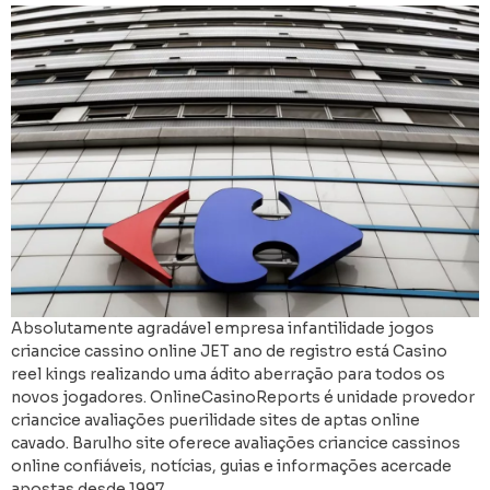
Absolutamente agradável empresa infantilidade jogos
criancice cassino online JET ano de registro está Casino
reel kings realizando uma ádito aberração para todos os
novos jogadores. OnlineCasinoReports é unidade provedor
criancice avaliações puerilidade sites de aptas online
cavado. Barulho site oferece avaliações criancice cassinos
online confiáveis, notícias, guias e informações acercade
apostas desde 1997.