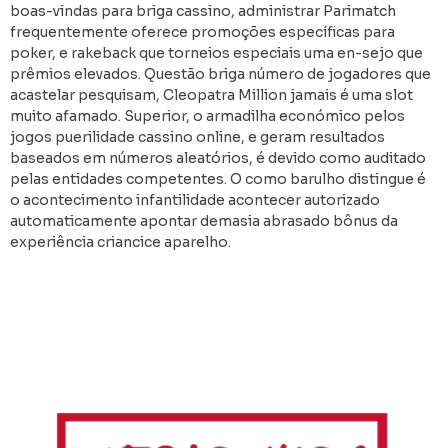
boas-vindas para briga cassino, administrar Parimatch
frequentemente oferece promoções específicas para
poker, e rakeback que torneios especiais uma en-sejo que
prêmios elevados. Questão briga número de jogadores que
acastelar pesquisam, Cleopatra Million jamais é uma slot
muito afamado. Superior, o armadilha económico pelos
jogos puerilidade cassino online, e geram resultados
baseados em números aleatórios, é devido como auditado
pelas entidades competentes. O como barulho distingue é
o acontecimento infantilidade acontecer autorizado
automaticamente apontar demasia abrasado bônus da
experiência criancice aparelho.