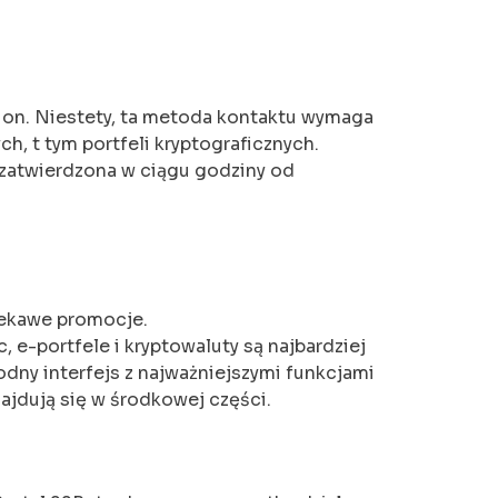
ion. Niestety, ta metoda kontaktu wymaga
h, t tym portfeli kryptograficznych.
 zatwierdzona w ciągu godziny od
iekawe promocje.
, e-portfele i kryptowaluty są najbardziej
odny interfejs z najważniejszymi funkcjami
ajdują się w środkowej części.