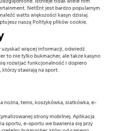
uwzględnione. Istnieje tidak wiele firm
ertainment. NetEnt jest bardzo popularnym
aleźć watts większości kasyn dzisiaj.
tujesz naszą Politykę plików cookie.
y
 uzyskać więcej informacji, odwiedź
er to nie tylko bukmacher, ale także kasyno
się rozwijać funkcjonalność i dopiero
którzy stawiają na sport.
ka nożna, tenis, koszykówka, siatkówka, e-
tymalizowanej strony mobilnej. Aplikacja
ia sportu, e-sportu we bawienia się przy
 rzetelny bukmacher, który od samego