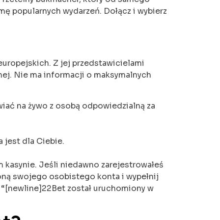
mę popularnych wydarzeń. Dołącz i wybierz
europejskich. Z jej przedstawicielami
nej. Nie ma informacji o maksymalnych
iać na żywo z osobą odpowiedzialną za
 jest dla Ciebie.
ym kasynie. Jeśli niedawno zarejestrowałeś
troną swojego osobistego konta i wypełnij
” “[newline]22Bet został uruchomiony w