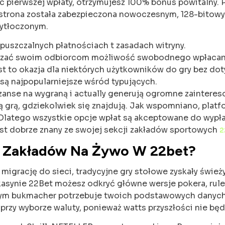
ąc pierwszej wpłaty, otrzymujesz 100% bonus powitalny.
strona została zabezpieczona nowoczesnym, 128-bitowy
zytłoczonym.
uszczalnych płatnościach t zasadach witryny.
czać swoim odbiorcom możliwość swobodnego wpłacania 
 to okazja dla niektórych użytkowników do gry bez dot
 są najpopularniejsze wśród typujących.
zanse na wygraną i actually generują ogromne zainteres
ą grą, gdziekolwiek się znajdują. Jak wspomniano, plat
 Dlatego wszystkie opcje wpłat są akceptowane do wypła
st dobrze znany ze swojej sekcji zakładów sportowych
2
o Zakładów Na Żywo W 22bet?
igrację do sieci, tradycyjne gry stołowe zyskały świeży
asynie 22Bet możesz odkryć główne wersje pokera, rulet
 tym bukmacher potrzebuje twoich podstawowych danych
rzy wyborze waluty, ponieważ watts przyszłości nie będz