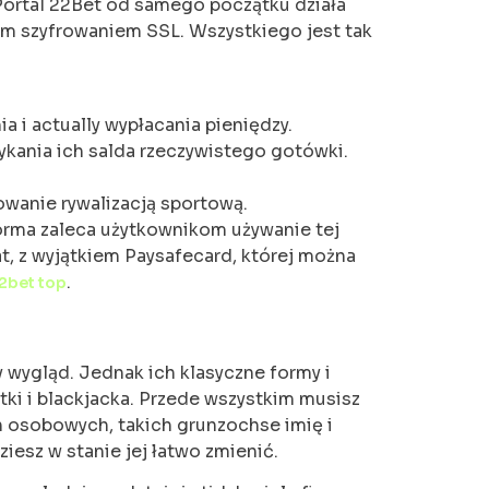
 Portal 22Bet od samego początku działa
m szyfrowaniem SSL. Wszystkiego jest tak
i actually wypłacania pieniędzy.
ykania ich salda rzeczywistego gotówki.
owanie rywalizacją sportową.
forma zaleca użytkownikom używanie tej
t, z wyjątkiem Paysafecard, której można
.
2bet top
 wygląd. Jednak ich klasyczne formy i
ki i blackjacka. Przede wszystkim musisz
 osobowych, takich grunzochse imię i
iesz w stanie jej łatwo zmienić.