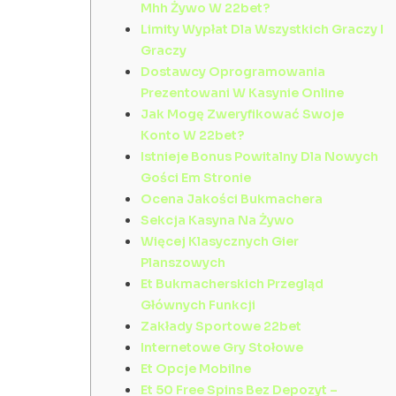
Mhh Żywo W 22bet?
Limity Wypłat Dla Wszystkich Graczy I
Graczy
Dostawcy Oprogramowania
Prezentowani W Kasynie Online
Jak Mogę Zweryfikować Swoje
Konto W 22bet?
Istnieje Bonus Powitalny Dla Nowych
Gości Em Stronie
Ocena Jakości Bukmachera
Sekcja Kasyna Na Żywo
Więcej Klasycznych Gier
Planszowych
Et Bukmacherskich Przegląd
Głównych Funkcji
Zakłady Sportowe 22bet
Internetowe Gry Stołowe
Et Opcje Mobilne
Et 50 Free Spins Bez Depozyt –