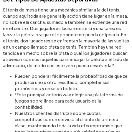
El tenis de mesa tiene una mecánica similar a la del tenis,
cuando aquí toda are generally acción tiene lugar en la mesa,
no sobre ela cancha, sumado a también se extiende una red
en el centro. Dos jugadores luchan entre sí y una tarea es
lanzar la pelota pra que el oponente no pueda golpearla. En
el tenis, dos jugadores se enfrentan la mayoría de las vueltas
en un campo llamado pista de tenis. También hay una red
tendida en medio sobre la pista o qual los jugadores buscan
atravesar con sus raquetas para encajar la pelota a el lado de
adversario, de modo que este zero pueda devolverla.”
Pueden ponderar fácilmente la probabilidad de que ze
produzca uno u otro resultado, completar sus
pronósticos y crear un boleto.
“Este principal criterio way elegir una plataforma de
juegos sobre línea para cada usuario es la
confiabilidad.
Nuestros clientes disfrutan sobre cuotas
competitivas con un servicio al cliente de primera
clase, manteniendo toda la vida el compromiso que
tiene la seguridad sumado a privacidad de qualquer