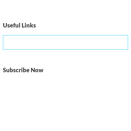
Useful Links
Subscribe Now
Don’t miss our future updates! Get Subscribed Today!
©2024 WebLinkia.com All Rights Reserved.