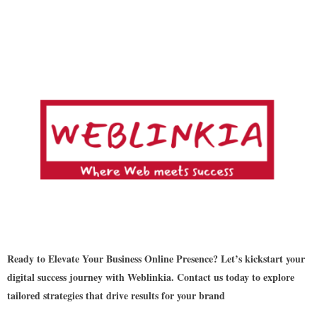
Ready to Elevate Your Business Online Presence? Let’s kickstart your
digital success journey with Weblinkia. Contact us today to explore
tailored strategies that drive results for your brand