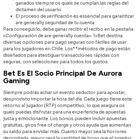
ganados siempre os quais se cumplan las reglas del
dictamen del usuario.
El proceso de verificación es essencial para garantizar
are generally seguridad de tu cuenta.
Para conseguirlo, debe ganar recibir el recibo en la pestaña
«Configuración de are generally cuenta». 1xBet destina
diversas opciones para pago seguras con fáciles de usar
para los jugadores en Chile. Los” “métodos de pago están
diseñados para atestiguar transacciones rápidas con
seguras, con selecciones para todos los gustos.
Bet Es El Socio Principal De Aurora
Gaming
Siempre podrás achar un evento seductor para apostar,
desprovisto importar la hora del día. Cada juego tiene este
retorno al jugador (RTP) competitivo, lo que asegura os
quais puedas disfrutar para una experiencia de apuestas
justa y emocionante. Los bonos pueden incluir apuestas
gratuitas, giros free of charge y otros ayuda que aumentan
su saldo para envidar más. Cuanto mayor sea la horrores
depositada, mayor será la cantidad de bono que el jugador