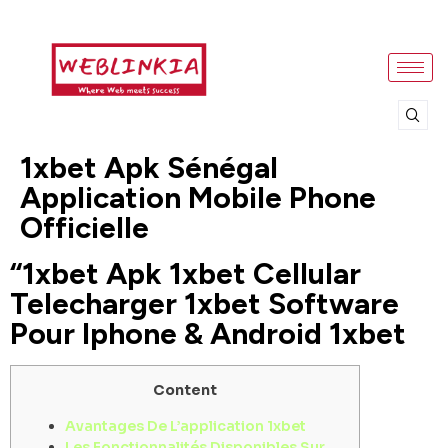
1xbet Apk Sénégal
Application Mobile Phone
Officielle
“1xbet Apk 1xbet Cellular
Telecharger 1xbet Software
Pour Iphone & Android 1xbet
Content
Avantages De L’application 1xbet
Les Fonctionnalités Disponibles Sur