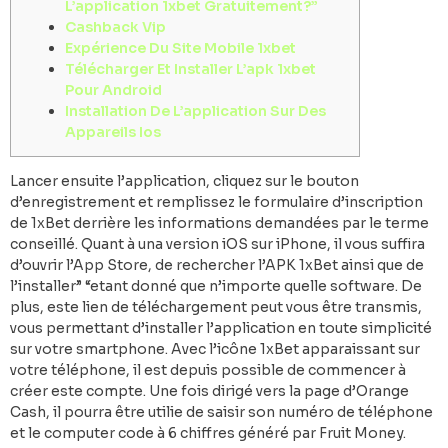
L’application 1xbet Gratuitement?”
Cashback Vip
Expérience Du Site Mobile 1xbet
Télécharger Et Installer L’apk 1xbet
Pour Android
Installation De L’application Sur Des
Appareils Ios
Lancer ensuite l’application, cliquez sur le bouton
d’enregistrement et remplissez le formulaire d’inscription
de 1xBet derrière les informations demandées par le terme
conseillé. Quant à una version iOS sur iPhone, il vous suffira
d’ouvrir l’App Store, de rechercher l’APK 1xBet ainsi que de
l’installer” “etant donné que n’importe quelle software. De
plus, este lien de téléchargement peut vous être transmis,
vous permettant d’installer l’application en toute simplicité
sur votre smartphone. Avec l’icône 1xBet apparaissant sur
votre téléphone, il est depuis possible de commencer à
créer este compte. Une fois dirigé vers la page d’Orange
Cash, il pourra être utilie de saisir son numéro de téléphone
et le computer code à 6 chiffres généré par Fruit Money.