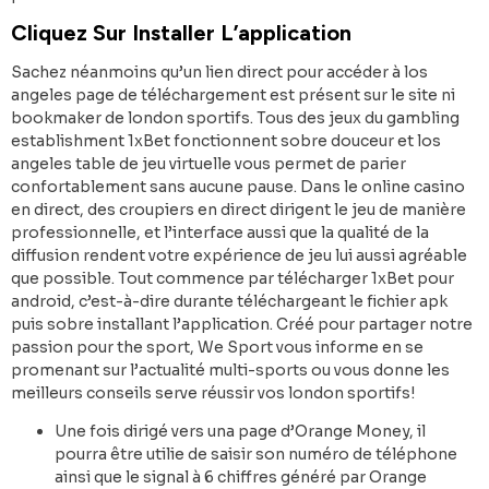
Cliquez Sur Installer L’application
Sachez néanmoins qu’un lien direct pour accéder à los
angeles page de téléchargement est présent sur le site ni
bookmaker de london sportifs. Tous des jeux du gambling
establishment 1xBet fonctionnent sobre douceur et los
angeles table de jeu virtuelle vous permet de parier
confortablement sans aucune pause. Dans le online casino
en direct, des croupiers en direct dirigent le jeu de manière
professionnelle, et l’interface aussi que la qualité de la
diffusion rendent votre expérience de jeu lui aussi agréable
que possible. Tout commence par télécharger 1xBet pour
android, c’est-à-dire durante téléchargeant le fichier apk
puis sobre installant l’application. Créé pour partager notre
passion pour the sport, We Sport vous informe en se
promenant sur l’actualité multi-sports ou vous donne les
meilleurs conseils serve réussir vos london sportifs!
Une fois dirigé vers una page d’Orange Money, il
pourra être utilie de saisir son numéro de téléphone
ainsi que le signal à 6 chiffres généré par Orange