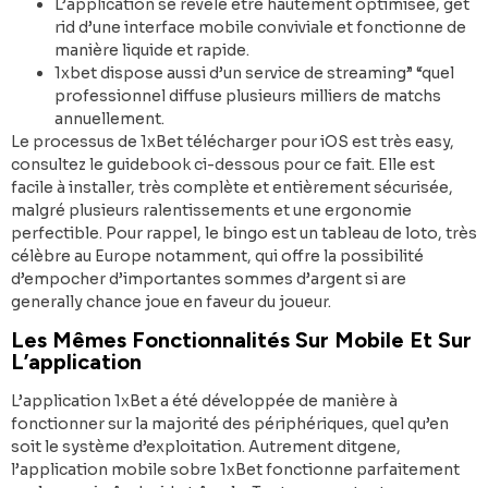
L’application se révèle être hautement optimisée, get
rid d’une interface mobile conviviale et fonctionne de
manière liquide et rapide.
1xbet dispose aussi d’un service de streaming” “quel
professionnel diffuse plusieurs milliers de matchs
annuellement.
Le processus de 1xBet télécharger pour iOS est très easy,
consultez le guidebook ci-dessous pour ce fait. Elle est
facile à installer, très complète et entièrement sécurisée,
malgré plusieurs ralentissements et une ergonomie
perfectible. Pour rappel, le bingo est un tableau de loto, très
célèbre au Europe notamment, qui offre la possibilité
d’empocher d’importantes sommes d’argent si are
generally chance joue en faveur du joueur.
Les Mêmes Fonctionnalités Sur Mobile Et Sur
L’application
L’application 1xBet a été développée de manière à
fonctionner sur la majorité des périphériques, quel qu’en
soit le système d’exploitation. Autrement ditgene,
l’application mobile sobre 1xBet fonctionne parfaitement