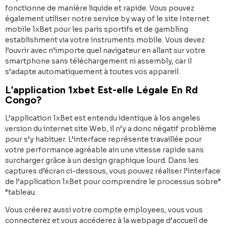
fonctionne de manière liquide et rapide. Vous pouvez
également utiliser notre service by way of le site Internet
mobile 1xBet pour les paris sportifs et de gambling
establishment via votre instruments mobile. Vous devez
l’ouvrir avec n’importe quel navigateur en allant sur votre
smartphone sans téléchargement ni assembly, car il
s’adapte automatiquement à toutes vos appareil.
L’application 1xbet Est-elle Légale En Rd
Congo?
L’application 1xBet est entendu identique à los angeles
version du internet site Web, il n’y a donc négatif problème
pour s’y habituer. L’interface représente travaillée pour
votre performance agréable ain une vitesse rapide sans
surcharger grâce à un design graphique lourd. Dans les
captures d’écran ci-dessous, vous pouvez réaliser l’interface
de l’application 1xBet pour comprendre le processus sobre”
“tableau.
Vous créerez aussi votre compte employees, vous vous
connecterez et vous accéderez à la webpage d’accueil de