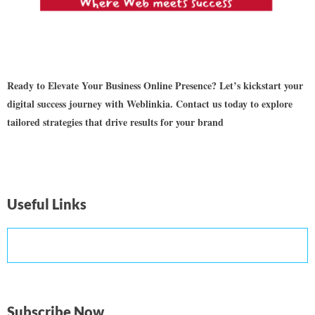
Ready to Elevate Your Business Online Presence? Let’s kickstart your
digital success journey with Weblinkia. Contact us today to explore
tailored strategies that drive results for your brand
Useful Links
Subscribe Now