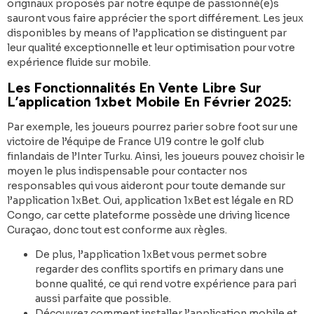
originaux proposés par notre équipe de passionné(e)s
sauront vous faire apprécier the sport différement. Les jeux
disponibles by means of l’application se distinguent par
leur qualité exceptionnelle et leur optimisation pour votre
expérience fluide sur mobile.
Les Fonctionnalités En Vente Libre Sur
L’application 1xbet Mobile En Février 2025:
Par exemple, les joueurs pourrez parier sobre foot sur une
victoire de l’équipe de France U19 contre le golf club
finlandais de l’Inter Turku. Ainsi, les joueurs pouvez choisir le
moyen le plus indispensable pour contacter nos
responsables qui vous aideront pour toute demande sur
l’application 1xBet. Oui, application 1xBet est légale en RD
Congo, car cette plateforme possède une driving licence
Curaçao, donc tout est conforme aux règles.
De plus, l’application 1xBet vous permet sobre
regarder des conflits sportifs en primary dans une
bonne qualité, ce qui rend votre expérience para pari
aussi parfaite que possible.
Découvrez comment installer l’application mobile et