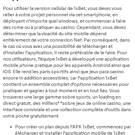
Pour utiliser la version cellular de 1xBet, vous devez vous
relier à votre projet personnel via cet smartphone, en
déployant n’importe quel windows, et commencer à faire
des rome ou à pratiquer au casino. Cependant, vous devez
déterminer que la vivacité du site mobile dépend
entièrement de votre connexion Net. Par conséquent, dans
le cas où vous avez una possibilité de télécharger et
d’installer l’application, il reste préférable de le faire. Pour
nos utilisateurs, l’équipe 1xBet a développé une application
mobile phone pratique pour les appareils Android ainsi que
iOS. Elle rend les paris sportifs ainsi que jeux para casino
encore in addition accessibles, car l’application 1xBet
contient un ensemble complet d’options nécessaires pour
pratiquer et gagner à tout moment et en tout lieu. Vous
trouverez une large gamme sobre sports, un loading en
direct gratuit, des milliers” “sobre jeux de online casino, une
interface conviviale et une collection complète d’outils dans
votre poche gratuitement.
Pour créer un plan depuis l’APK 1xBet, commencez par
élécharger et installer l’application mobile de 1xBet