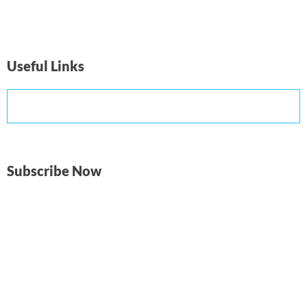
Useful Links
Subscribe Now
Don’t miss our future updates! Get Subscribed Today!