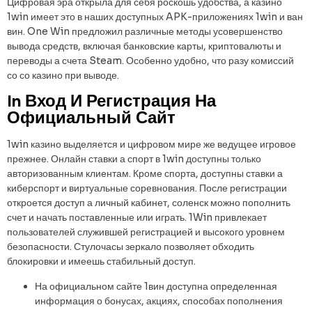
Цифровая эра открыла для себя роскошь удобства, а казино
1win имеет это в наших доступных APK-приложениях 1win и ван
вин. One Win предложил различные методы усовершенство
вывода средств, включая банковские карты, криптовалюты и
переводы а счета Steam. Особенно удобно, что разу комиссий
со со казино при выводе.
In Вход И Регистрация На
Официальный Сайт
1win казино выделяется и цифровом мире же ведущее игровое
прежнее. Онлайн ставки а спорт в 1win доступны только
авторизованным клиентам. Кроме спорта, доступны ставки а
киберспорт и виртуальные соревнования. После регистрации
откроется доступ а личный кабинет, соленск можно пополнить
счет и начать поставленные или играть. 1Win привлекает
пользователей служившей регистрацией и высокого уровнем
безопасности. Стулочасы зеркало позволяет обходить
блокировки и имеешь стабильный доступ.
На официальном сайте 1вин доступна определенная
информация о бонусах, акциях, способах пополнения