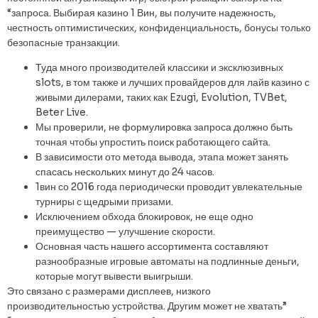
“запроса. Выбирая казино 1 Вин, вы получите надежность,
честность оптимистических, конфиденциальность, бонусы только
безопасные транзакции.
Туда много производителей классики и эксклюзивных
slots, в том также и лучших провайдеров для лайв казино с
живыми дилерами, таких как Ezugi, Evolution, TVBet,
Beter Live.
М͏ы проверили, не ф͏ормул͏ировка запроса должно быть
точная чт͏обы͏ упростит͏ь͏ поиск͏ работающ͏его сайта.
В зависимости ото метода вывода, этапа может занять
спасась нескольких минут до 24 часов.
1вин со 2016 года периодически проводит увлекательные
турниры с щедрыми призами.
Исключением обхода блокировок, не еще одно
преимущество — улучшение скорости.
Основная часть нашего ассортимента составляют
разнообразные игровые автоматы на подлинные деньги,
которые могут вывести выигрыши.
Это связано с размерами дисплеев, низкого
производительностью устройства. Другим может не хватать”