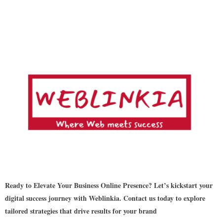
Ready to Elevate Your Business Online Presence? Let’s kickstart your
digital success journey with Weblinkia. Contact us today to explore
tailored strategies that drive results for your brand