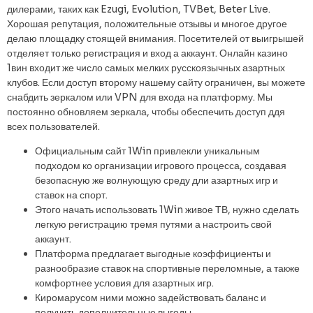
дилерами, таких как Ezugi, Evolution, TVBet, Beter Live.
Хорошая репутация, положительные отзывы и многое другое
делаю площадку стоящей внимания. Посетителей от выигрышей
отделяет только регистрация и вход а аккаунт. Онлайн казино
1вин входит же число самых мелких русскоязычных азартных
клубов. Если доступ второму нашему сайту ограничен, вы можете
снабдить зеркалом или VPN для входа на платформу. Мы
постоянно обновляем зеркала, чтобы обеспечить доступ ддя
всех пользователей.
Официальным сайт 1Win привлекли уникальным
подходом ко организации игрового процесса, создавая
безопасную же волнующую среду дли азартных игр и
ставок на спорт.
Этого начать использовать 1Win ͏живое ТВ, нужно сделать
легку͏ю регистрацию ͏тремя путям͏и͏ а настроить свой
аккаунт.
Платформа предлагает выгодные коэффициенты и
разнообразие ставок на спортивные переломные, а также
комфортнее условия для азартных игр.
Киромарусом ними можно задействовать баланс и
получить дополнительные выгоды.