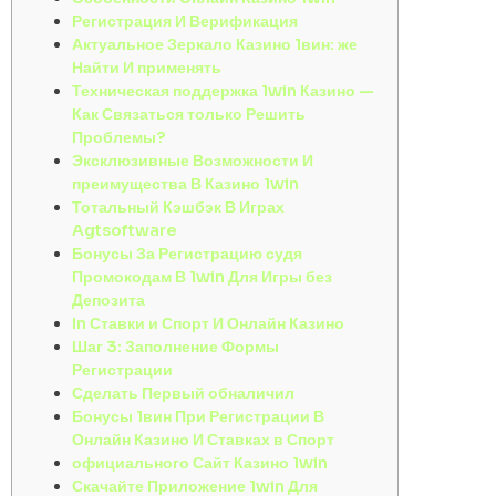
Регистрация И Верификация
Актуальное Зеркало Казино 1вин: же
Найти И применять
Техническая поддержка 1win Казино —
Как Связаться только Решить
Проблемы?
Эксклюзивные Возможности И
преимущества В Казино 1win
Тотальный Кэшбэк В Играх
Agtsoftware
Бонусы За Регистрацию судя
Промокодам В 1win Для Игры без
Депозита
In Ставки и Спорт И Онлайн Казино
Шаг 3: Заполнение Формы
Регистрации
Сделать Первый обналичил
Бонусы 1вин При Регистрации В
Онлайн Казино И Ставках в Спорт
официального Сайт Казино 1win
Скачайте Приложение 1win Для