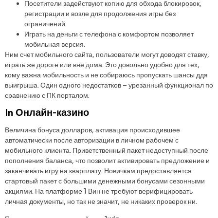
Посетители задействуют копию для обхода блокировок,
регистрации и возле для продолжения игры без
ограничений.
Играть на деньги с телефона с комфортом позволяет
мобильная версия.
Ним счет мобильного сайта, пользователи могут доводят ставку,
играть же дороге или вне дома. Это довольно удобно для тех,
кому важна мобильность и не собираюсь пропускать шансы ддя
выигрыша. Один одного недостатков – урезанный функционал по
сравнению с ПК порталом.
In Онлайн-казино
Величина бонуса долларов, активация происходившее
автоматически после авторизации в личном рабочем с
мобильного клиента. Приветственный пакет недоступный после
пополнения баланса, что позволит активировать предложение и
заканчивать игру на кварплату. Новичкам предоставляется
стартовый пакет с большими денежными бонусами сезонными
акциями. На платформе 1 Вин не требуют верифицировать
личная документы, но так не значит, не никаких проверок ни.