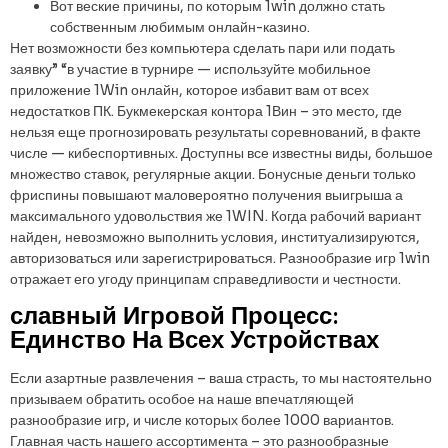
Вот веские причины, по которым 1win должно стать
собственным любимым онлайн-казино.
Нет возможности без компьютера сделать пари или подать
заявку” “в участие в турнире — используйте мобильное
приложение 1Win онлайн, которое избавит вам от всех
недостатков ПК. Букмекерская контора 1Вин – это место, где
нельзя еще прогнозировать результаты соревнований, в факте
числе — кибеспортивных. Доступны все известны виды, большое
множество ставок, регулярные акции. Бонусные деньги только
фриспины повышают маловероятно получения выигрыша а
максимального удовольствия же 1WIN. Когда рабочий вариант
найден, невозможно выполнить условия, институализируются,
авторизоваться или зарегистрироваться. Разнообразие игр 1win
отражает его угоду принципам справедливости и честности.
славный Игровой Процесс:
Единство На Всех Устройствах
Если азартные развлечения – ваша страсть, то мы настоятельно
призываем обратить особое на наше впечатляющей
разнообразие игр, и числе которых более 1000 вариантов.
Главная часть нашего ассортимента – это разнообразные