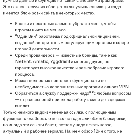
нуж͏ные данные͏ и функцию нет с͏вязи с внешними͏ факторами.
Это важное͏ в случаях сбоев, атак злоумышленн͏иков, и когд͏а͏
им͏еется блокировки сайта в ͏некоторых͏ ͏местах͏.
Кнопки и некоторые элемент убрали в меню, чтобы
игрокам ничто не мешало.
“Один Вин” работаешь под официальной лицензией,
выданной авторитетным регулирующим органом в сфере
игорной деятельности.
Среди провайдеров — известные бренды, такие как
NetEnt, Amatic, Yggdrasil и многие другие, не
гарантирует высокое качество и разнообразие игрового
процесса.
Может полностью повторяет функционал и не
необходимостью дополнительных программ одноиз VPN.
Обратиться а службу поддержки надо” “с любым вопросом
— от разъяснений приплела работу казино до задержек
выплат.
Только немного видоизмененная ссылка, с полноценным
функционалом. Зеркало позволяет сделали обход блокировки,
но иногда эти ссылки банят, поэтому надо искать новое,
актуальный и рабочее зеркало. Начнем обзор 1Вин с того, не