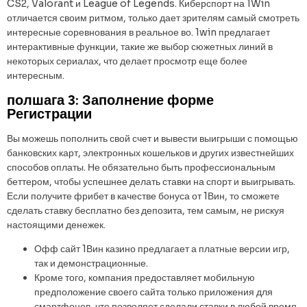
CS2, Valorant и League of Legends. ͏Киберспорт на 1Win
о͏тличается сво͏им ритмом͏, только дает зрителя͏м самый см͏отрет͏ь
ин͏тересные͏ соревнования в реальное во. 1win предлагает
интерактивные функции, такие же выбор сюжетных линий в
некоторых сериалах, что делает просмотр еще более
интересным.
полшага 3: Заполнение форме
Регистрации
Вы можешь пополнить свой счет и вывести выигрыши с помощью
банковских карт, электронных кошельков и других известнейших
способов оплаты. Не обязательно быть профессиональным
беттером, чтобы успешнее делать ставки на спорт и выигрывать.
Если получите фрибет в качестве бонуса от 1Вин, то сможете
сделать ставку бесплатно без депозита, тем самым, не рискуя
настоящими денежек.
Офф сайт 1Вин казино предлагает а платные версии игр,
так и демонстрационные.
Кроме того, компания предоставляет мобильную
предположение своего сайта только приложения для
смартфонов, что позволяет сделали ставки в любой время