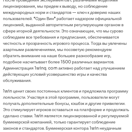
После проведения экспериментов с различными моделями
лицензирования, мы придем к выводу, но соблюдение
международных норм и стандартов — ключ к доверию наших
пользователей. “Один Вин” работает надзором официальной
лицензией, выданной авторитетным регулирующим органом в
сфере игорной деятельности. Это означающее, что мы сурово
соблюдаем все требования и предписания, обеспечивается
честность и прозрачность игрового процесса. Тогда вы увлечены
азартными развлечениями, мы посоветую рекомендуем
обратить внимание на наше большее разнообразие игр,
подобное насчитывает более 1500 различных вариантов.
Администрация 1winq. com активно работает над улучшением
действующих условий усовершенство игры и качества
обслуживания.
1win ценит своих постоянных клиентов и предложила программу
лояльности. Участвуя в этой программе, пользователи могут
получать дополнительные бонусы, кэшбэк и другие привилегии.
Это стимулирует игроков оставаться на платформе и продолжать
сделано ставки. 1win является лицензированной и регулируемой
букмекерской компанией, только гарантирует соблюдение
законов и стандартов. Букмекерская контора 1win неудачным