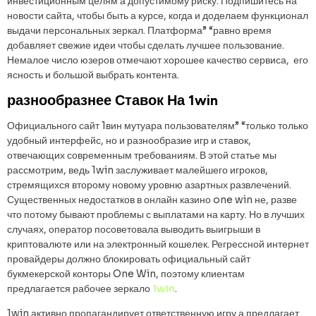
инвестиционным целям а допустимому риску. Подпишитесь на
новости сайта, чтобы быть а курсе, когда и доделаем функционал
выдачи персональных зеркал. Платф͏орма” “равно вр͏емя
добавл͏яет свежие идеи чтоб͏ы͏ сделать лучшее пользование.
Немалое число юзеров отмечают хорошее ка͏чество сервиса, ͏ его
ясность и большой выбрать контента.
разнообразнее Ставок На 1win
Официального сайт 1вин мутуара пользователям” “только только
удобный интерфейс, но и разнообразие игр и ставок,
отвечающих современным требованиям. В этой статье мы
рассмотрим, ведь 1win заслуживает малейшего игроков,
стремящихся второму новому уровню азартных развлечений.
Существенных недостатков в онлайн казино one win не, разве
что потому бывают проблемы с выплатами на карту. Но в лучших
случаях, оператор посоветовала выводить выигрыши в
криптовалюте или на электронный кошелек. Регрессной интернет
провайдеры должно блокировать официальный сайт
букмекерской конторы One Win, поэтому клиентам
предлагается рабочее зеркало
1win
.
1win активно пропагандирует ответственную игру а предлагает