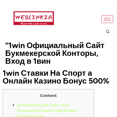
“1win Официальный Сайт
Букмекерской Конторы,
Вход в 1вин
1win Ставки На Спорт а
Онлайн Казино Бонус 500%
Content
In Официальный Сайт: твой
Проводник В мире Современных
Онлайн-ставок