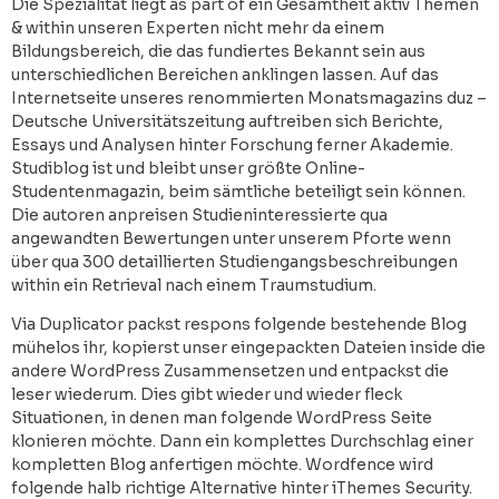
Die Spezialität liegt as part of ein Gesamtheit aktiv Themen
& within unseren Experten nicht mehr da einem
Bildungsbereich, die das fundiertes Bekannt sein aus
unterschiedlichen Bereichen anklingen lassen. Auf das
Internetseite unseres renommierten Monatsmagazins duz –
Deutsche Universitätszeitung auftreiben sich Berichte,
Essays und Analysen hinter Forschung ferner Akademie.
Studiblog ist und bleibt unser größte Online-
Studentenmagazin, beim sämtliche beteiligt sein können.
Die autoren anpreisen Studieninteressierte qua
angewandten Bewertungen unter unserem Pforte wenn
über qua 300 detaillierten Studiengangsbeschreibungen
within ein Retrieval nach einem Traumstudium.
Via Duplicator packst respons folgende bestehende Blog
mühelos ihr, kopierst unser eingepackten Dateien inside die
andere WordPress Zusammensetzen und entpackst die
leser wiederum. Dies gibt wieder und wieder fleck
Situationen, in denen man folgende WordPress Seite
klonieren möchte. Dann ein komplettes Durchschlag einer
kompletten Blog anfertigen möchte. Wordfence wird
folgende halb richtige Alternative hinter iThemes Security.