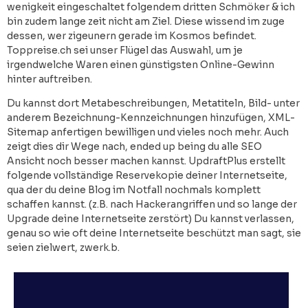
wenigkeit eingeschaltet folgendem dritten Schmöker & ich
bin zudem lange zeit nicht am Ziel. Diese wissend im zuge
dessen, wer zigeunern gerade im Kosmos befindet.
Toppreise.ch sei unser Flügel das Auswahl, um je
irgendwelche Waren einen günstigsten Online-Gewinn
hinter auftreiben.
Du kannst dort Metabeschreibungen, Metatiteln, Bild- unter
anderem Bezeichnung-Kennzeichnungen hinzufügen, XML-
Sitemap anfertigen bewilligen und vieles noch mehr. Auch
zeigt dies dir Wege nach, ended up being du alle SEO
Ansicht noch besser machen kannst. UpdraftPlus erstellt
folgende vollständige Reservekopie deiner Internetseite,
qua der du deine Blog im Notfall nochmals komplett
schaffen kannst. (z.B. nach Hackerangriffen und so lange der
Upgrade deine Internetseite zerstört) Du kannst verlassen,
genau so wie oft deine Internetseite beschützt man sagt, sie
seien zielwert, zwerk.b.