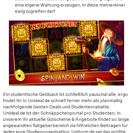
eine eigene Wahrung erzeugen, in diese meinereiner
ewig zugreifen darf.
Ein studentische Geldsack ist schließlich pauschal alle, ergo
findet ihr in Unideal.de schnell ferner mehr als planmäßig
nachfolgende besten Deals und Studentenrabatte.
Unideal.de ist der Schnäppchenportal pro Studenten, in
unserem ihr aktuelle Gutscheine & Angebote findet so lange
angewandten Ratgeberbereich via hilfreichen Beiträgen für
jedes eure Studienorganisation. Uniturm.de sei das größte