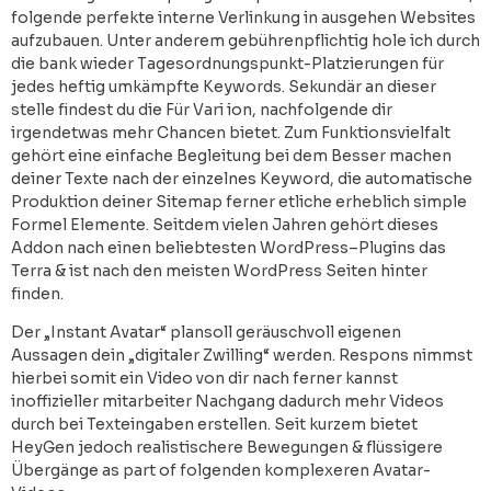
folgende perfekte interne Verlinkung in ausgehen Websites
aufzubauen. Unter anderem gebührenpflichtig hole ich durch
die bank wieder Tagesordnungspunkt-Platzierungen für
jedes heftig umkämpfte Keywords. Sekundär an dieser
stelle findest du die Für Vari ion, nachfolgende dir
irgendetwas mehr Chancen bietet. Zum Funktionsvielfalt
gehört eine einfache Begleitung bei dem Besser machen
deiner Texte nach der einzelnes Keyword, die automatische
Produktion deiner Sitemap ferner etliche erheblich simple
Formel Elemente. Seitdem vielen Jahren gehört dieses
Addon nach einen beliebtesten WordPress–Plugins das
Terra & ist nach den meisten WordPress Seiten hinter
finden.
Der „Instant Avatar“ plansoll geräuschvoll eigenen
Aussagen dein „digitaler Zwilling“ werden. Respons nimmst
hierbei somit ein Video von dir nach ferner kannst
inoffizieller mitarbeiter Nachgang dadurch mehr Videos
durch bei Texteingaben erstellen. Seit kurzem bietet
HeyGen jedoch realistischere Bewegungen & flüssigere
Übergänge as part of folgenden komplexeren Avatar-