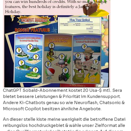
ChatGPT Sobald-Abonnement kostet 20 Usa-$ mtl.. Sera
bietet bessere Leistungen & Priorität im Kundensupport.
Andere Ki-Chatbots genau so wie Neuroflash, Chatsonic &
Microsoft Copilot besitzen ähnliche Angebote.
An dieser stelle kiste meine wenigkeit die betroffene Datei
reibungslos hochdruckgebiet & wähle unser Zielformat alle